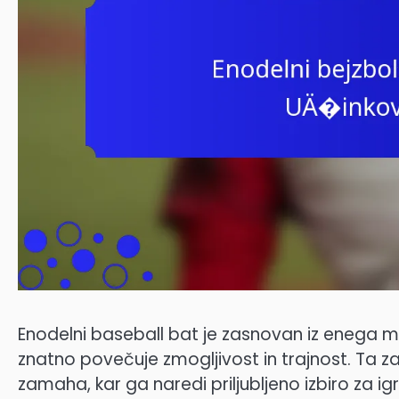
Enodelni baseball bat je zasnovan iz enega ma
znatno povečuje zmogljivost in trajnost. Ta z
zamaha, kar ga naredi priljubljeno izbiro za ig