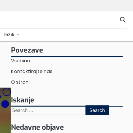
Jezik
Povezave
Vsebina
Kontaktirajte nas
O strani
Iskanje
Search
for:
Nedavne objave