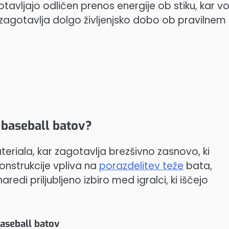
otavljajo odličen prenos energije ob stiku, kar vo
 zagotavlja dolgo življenjsko dobo ob pravilnem
 baseball batov?
teriala, kar zagotavlja brezšivno zasnovo, ki
konstrukcije vpliva na
porazdelitev teže
bata,
di priljubljeno izbiro med igralci, ki iščejo
baseball batov