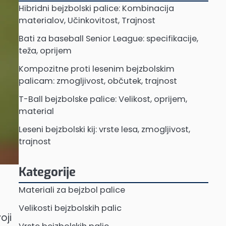
Hibridni bejzbolski palice: Kombinacija
materialov, Učinkovitost, Trajnost
Bati za baseball Senior League: specifikacije,
teža, oprijem
Kompozitne proti lesenim bejzbolskim
palicam: zmogljivost, občutek, trajnost
T-Ball bejzbolske palice: Velikost, oprijem,
material
Leseni bejzbolski kij: vrste lesa, zmogljivost,
trajnost
Kategorije
Materiali za bejzbol palice
Velikosti bejzbolskih palic
oji