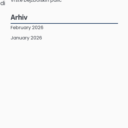
Vrste bejzbolskih palic
di
Arhiv
February 2026
January 2026