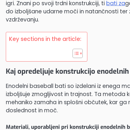
igri. Znani po svoji trdni konstrukciji, ti
bati za
g
do izboljšane udarne moči in natančnosti ter
vzdrževanju.
Key sections in the article:
Kaj opredeljuje konstrukcijo enodelnih
Enodelni baseball bati so izdelani iz enega ma
izboljšuje zmogljivost in trajnost. Ta metoda 
mehaniko zamaha in splošni občutek, kar ga nare
doslednost in moč.
Materiali, uporabljeni pri konstrukciji enodelnih 