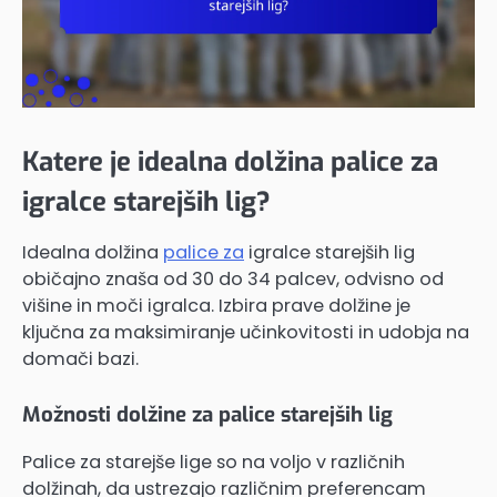
Katere je idealna dolžina palice za
igralce starejših lig?
Idealna dolžina
palice za
igralce starejših lig
običajno znaša od 30 do 34 palcev, odvisno od
višine in moči igralca. Izbira prave dolžine je
ključna za maksimiranje učinkovitosti in udobja na
domači bazi.
Možnosti dolžine za palice starejših lig
Palice za starejše lige so na voljo v različnih
dolžinah, da ustrezajo različnim preferencam