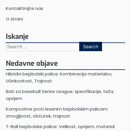
Kontaktirajte nas
O strani
Iskanje
Search
for:
Nedavne objave
Hibridni bejzbolski palice: Kombinacija materialov,
Učinkovitost, Trajnost
Bati za baseball Senior League: specifikacije, teža,
oprijem
Kompozitne proti lesenim bejzbolskim palicam:
zmogljivost, občutek, trajnost
T-Ball bejzbolske palice: Velikost, oprijem, material