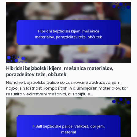
Hibridni bejzbolski kijem: mešanica materialov,
porazdelitev teže, občutek
Hibridne bejzbolske palice so zasnovane z združevanjem
najboljših lastnosti kompozitnih in aluminijastih materialov, kar
rezultira v edinstveni mešanici, ki izboljšuje…