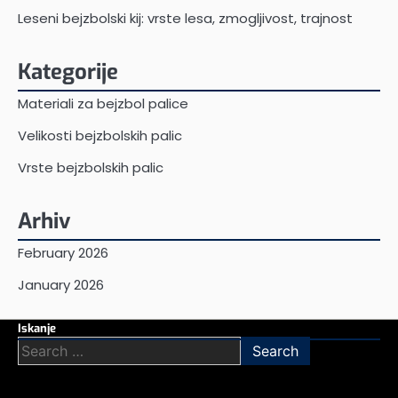
Leseni bejzbolski kij: vrste lesa, zmogljivost, trajnost
Kategorije
Materiali za bejzbol palice
Velikosti bejzbolskih palic
Vrste bejzbolskih palic
Arhiv
February 2026
January 2026
Iskanje
Search
for: