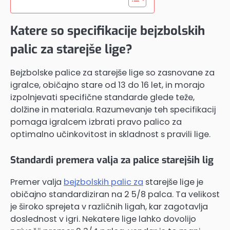
Katere so specifikacije bejzbolskih
palic za starejše lige?
Bejzbolske palice za starejše lige so zasnovane za
igralce, običajno stare od 13 do 16 let, in morajo
izpolnjevati specifične standarde glede teže,
dolžine in materiala. Razumevanje teh specifikacij
pomaga igralcem izbrati pravo palico za
optimalno učinkovitost in skladnost s pravili lige.
Standardi premera valja za palice starejših lig
Premer valja
bejzbolskih palic za
starejše lige je
običajno standardiziran na 2 5/8 palca. Ta velikost
je široko sprejeta v različnih ligah, kar zagotavlja
doslednost v igri. Nekatere lige lahko dovolijo