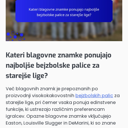
Kateri blagovne znamke ponujajo
najboljše bejzbolske palice za
starejše lige?
Več blagovnih znamk je prepoznanih po
proizvodnji visokokakovostnih
bejzbolskih palic
za
starejše lige, pri čemer vsaka ponuja edinstvene
funkcije, ki ustrezajo različnim preferencam
igralcev. Opazne blagovne znamke vključujejo
Easton, Louisville Slugger in DeMarini, ki so znane