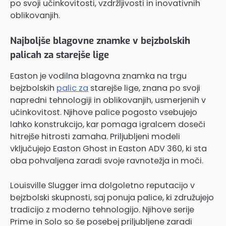
po svoji učinkovitosti, vzdržljivosti in inovativnih
oblikovanjih.
Najboljše blagovne znamke v bejzbolskih
palicah za starejše lige
Easton je vodilna blagovna znamka na trgu
bejzbolskih
palic za
starejše lige, znana po svoji
napredni tehnologiji in oblikovanjih, usmerjenih v
učinkovitost. Njihove palice pogosto vsebujejo
lahko konstrukcijo, kar pomaga igralcem doseči
hitrejše hitrosti zamaha. Priljubljeni modeli
vključujejo Easton Ghost in Easton ADV 360, ki sta
oba pohvaljena zaradi svoje ravnotežja in moči.
Louisville Slugger ima dolgoletno reputacijo v
bejzbolski skupnosti, saj ponuja palice, ki združujejo
tradicijo z moderno tehnologijo. Njihove serije
Prime in Solo so še posebej priljubljene zaradi