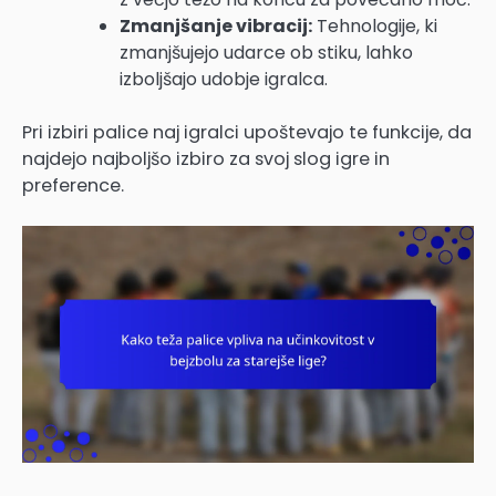
Zmanjšanje vibracij:
Tehnologije, ki
zmanjšujejo udarce ob stiku, lahko
izboljšajo udobje igralca.
Pri izbiri palice naj igralci upoštevajo te funkcije, da
najdejo najboljšo izbiro za svoj slog igre in
preference.