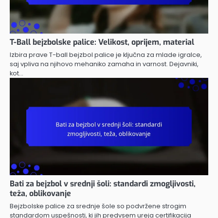
T-Ball bejzbolske palice: Velikost, oprijem, material
Izbira prave T-ball bejzbol palice je ključna za mlade igralce,
saj vpliva na njihovo mehaniko zamaha in varnost. Dejavniki,
kot…
Bati za bejzbol v srednji šoli: standardi zmogljivosti,
teža, oblikovanje
Bejzbolske palice za srednje šole so podvržene strogim
standardom uspešnosti, ki jih predvsem ureja certifikacija