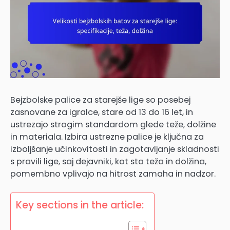
Bejzbolske palice za starejše lige so posebej
zasnovane za igralce, stare od 13 do 16 let, in
ustrezajo strogim standardom glede teže, dolžine
in materiala. Izbira ustrezne palice je ključna za
izboljšanje učinkovitosti in zagotavljanje skladnosti
s pravili lige, saj dejavniki, kot sta teža in dolžina,
pomembno vplivajo na hitrost zamaha in nadzor.
Key sections in the article: