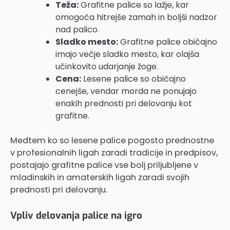
Teža:
Grafitne palice so lažje, kar
omogoča hitrejše zamah in boljši nadzor
nad palico.
Sladko mesto:
Grafitne palice običajno
imajo večje sladko mesto, kar olajša
učinkovito udarjanje žoge.
Cena:
Lesene palice so običajno
cenejše, vendar morda ne ponujajo
enakih prednosti pri delovanju kot
grafitne.
Medtem ko so lesene palice pogosto prednostne
v profesionalnih ligah zaradi tradicije in predpisov,
postajajo grafitne palice vse bolj priljubljene v
mladinskih in amaterskih ligah zaradi svojih
prednosti pri delovanju.
Vpliv delovanja palice na igro