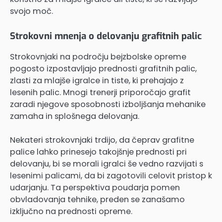
svojo moč.
Strokovni mnenja o delovanju grafitnih palic
Strokovnjaki na področju bejzbolske opreme
pogosto izpostavljajo prednosti grafitnih palic,
zlasti za mlajše igralce in tiste, ki prehajajo z
lesenih palic. Mnogi trenerji priporočajo grafit
zaradi njegove sposobnosti izboljšanja mehanike
zamaha in splošnega delovanja.
Nekateri strokovnjaki trdijo, da čeprav grafitne
palice lahko prinesejo takojšnje prednosti pri
delovanju, bi se morali igralci še vedno razvijati s
lesenimi palicami, da bi zagotovili celovit pristop k
udarjanju. Ta perspektiva poudarja pomen
obvladovanja tehnike, preden se zanašamo
izključno na prednosti opreme.