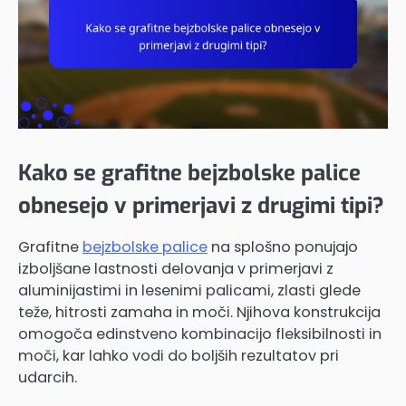
Kako se grafitne bejzbolske palice
obnesejo v primerjavi z drugimi tipi?
Grafitne
bejzbolske palice
na splošno ponujajo
izboljšane lastnosti delovanja v primerjavi z
aluminijastimi in lesenimi palicami, zlasti glede
teže, hitrosti zamaha in moči. Njihova konstrukcija
omogoča edinstveno kombinacijo fleksibilnosti in
moči, kar lahko vodi do boljših rezultatov pri
udarcih.