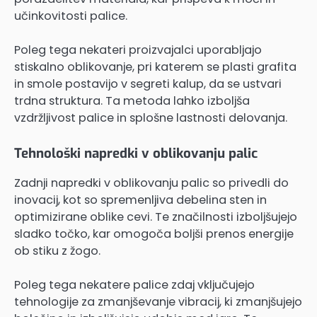
učinkovitosti palice.
Poleg tega nekateri proizvajalci uporabljajo
stiskalno oblikovanje, pri katerem se plasti grafita
in smole postavijo v segreti kalup, da se ustvari
trdna struktura. Ta metoda lahko izboljša
vzdržljivost palice in splošne lastnosti delovanja.
Tehnološki napredki v oblikovanju palic
Zadnji napredki v oblikovanju palic so privedli do
inovacij, kot so spremenljiva debelina sten in
optimizirane oblike cevi. Te značilnosti izboljšujejo
sladko točko, kar omogoča boljši prenos energije
ob stiku z žogo.
Poleg tega nekatere palice zdaj vključujejo
tehnologije za zmanjševanje vibracij, ki zmanjšujejo