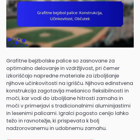
Grafitne bejzbolske palice so zasnovane za
optimalno delovanje in vzdržljivost, pri čemer
izkoriščajo napredne materiale za izboljšanje
njihove učinkovitosti na igrišču. Njihova edinstvena
konstrukcija zagotavlja mešanico fleksibilnosti in
moči, kar vodi do izboljšane hitrosti zamaha in
moči v primerjavi s tradicionalnimi aluminijastimi
in lesenimi palicami. Igralci pogosto cenijo lahko
težo in ravnotežje, ki prispevata k bolj
nadzorovanemu in udobnemu zamahu.