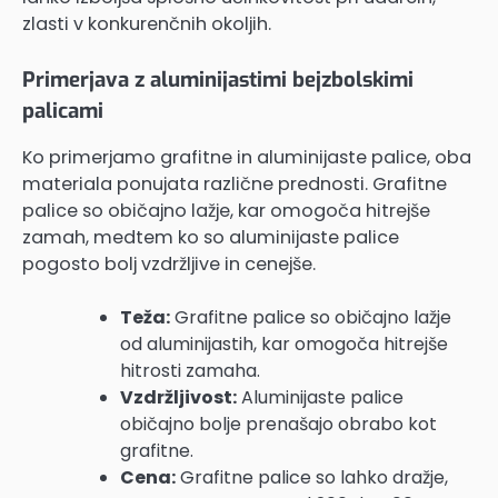
zlasti v konkurenčnih okoljih.
Primerjava z aluminijastimi bejzbolskimi
palicami
Ko primerjamo grafitne in aluminijaste palice, oba
materiala ponujata različne prednosti. Grafitne
palice so običajno lažje, kar omogoča hitrejše
zamah, medtem ko so aluminijaste palice
pogosto bolj vzdržljive in cenejše.
Teža:
Grafitne palice so običajno lažje
od aluminijastih, kar omogoča hitrejše
hitrosti zamaha.
Vzdržljivost:
Aluminijaste palice
običajno bolje prenašajo obrabo kot
grafitne.
Cena:
Grafitne palice so lahko dražje,