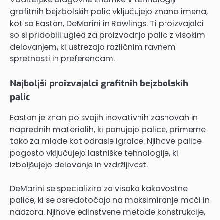
grafitnih bejzbolskih palic vključujejo znana imena,
kot so Easton, DeMarini in Rawlings. Ti proizvajalci
so si pridobili ugled za proizvodnjo palic z visokim
delovanjem, ki ustrezajo različnim ravnem
spretnosti in preferencam.
Najboljši proizvajalci grafitnih bejzbolskih
palic
Easton je znan po svojih inovativnih zasnovah in
naprednih materialih, ki ponujajo palice, primerne
tako za mlade kot odrasle igralce. Njihove palice
pogosto vključujejo lastniške tehnologije, ki
izboljšujejo delovanje in vzdržljivost.
DeMarini se specializira za visoko kakovostne
palice, ki se osredotočajo na maksimiranje moči in
nadzora. Njihove edinstvene metode konstrukcije,