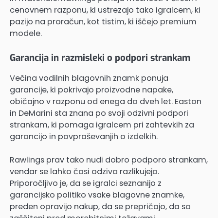
cenovnem razponu, ki ustrezajo tako igralcem, ki
pazijo na proračun, kot tistim, ki iščejo premium
modele.
Garancija in razmisleki o podpori strankam
Večina vodilnih blagovnih znamk ponuja
garancije, ki pokrivajo proizvodne napake,
običajno v razponu od enega do dveh let. Easton
in DeMarini sta znana po svoji odzivni podpori
strankam, ki pomaga igralcem pri zahtevkih za
garancijo in povpraševanjih o izdelkih.
Rawlings prav tako nudi dobro podporo strankam,
vendar se lahko časi odziva razlikujejo.
Priporočljivo je, da se igralci seznanijo z
garancijsko politiko vsake blagovne znamke,
preden opravijo nakup, da se prepričajo, da so