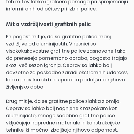
teh mitov lahko igralcem pomaga pri sprejemanju
informiranih odločitev pri izbiri palice.
Mit o vzdržljivosti grafitnih palic
En pogost mit je, da so grafitne palice manj
vzdržljive od aluminijastih. V resnici so
visokokakovostne grafitne palice zasnovane tako,
da prenesejo pomembno obrabo, pogosto trajajo
skozi več sezon igranja. Čeprav so lahko bolj
dovzetne za poškodbe zaradi ekstremnih udarcev,
lahko pravilna skrb in uporaba podaljšata njihovo
življenjsko dobo.
Drug mit je, da se grafitne palice zlahka zlomijo.
Čeprav so lahko bolj nagnjene k razpokam kot
aluminijaste, mnoge sodobne grafitne palice
vključujejo napredne materiale in konstrukcijske
tehnike, ki močno izboljšajo njihovo odpornost.