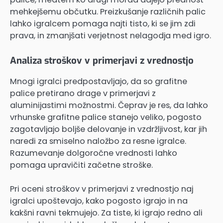
mehkejšemu občutku. Preizkušanje različnih palic
lahko igralcem pomaga najti tisto, ki se jim zdi
prava, in zmanjšati verjetnost nelagodja med igro.
Analiza stroškov v primerjavi z vrednostjo
Mnogi igralci predpostavljajo, da so grafitne
palice pretirano drage v primerjavi z
aluminijastimi možnostmi. Čeprav je res, da lahko
vrhunske grafitne palice stanejo veliko, pogosto
zagotavljajo boljše delovanje in vzdržljivost, kar jih
naredi za smiselno naložbo za resne igralce.
Razumevanje dolgoročne vrednosti lahko
pomaga upravičiti začetne stroške.
Pri oceni stroškov v primerjavi z vrednostjo naj
igralci upoštevajo, kako pogosto igrajo in na
kakšni ravni tekmujejo. Za tiste, ki igrajo redno ali