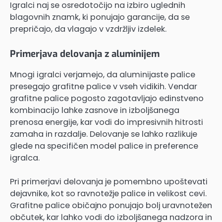
Igralci naj se osredotočijo na izbiro uglednih
blagovnih znamk, ki ponujajo garancije, da se
prepričajo, da vlagajo v vzdržljiv izdelek.
Primerjava delovanja z aluminijem
Mnogi igralci verjamejo, da aluminijaste palice
presegajo grafitne palice v vseh vidikih. Vendar
grafitne palice pogosto zagotavljajo edinstveno
kombinacijo lahke zasnove in izboljšanega
prenosa energije, kar vodi do impresivnih hitrosti
zamaha in razdalje. Delovanje se lahko razlikuje
glede na specifičen model palice in preference
igralca.
Pri primerjavi delovanja je pomembno upoštevati
dejavnike, kot so ravnotežje palice in velikost cevi.
Grafitne palice običajno ponujajo bolj uravnotežen
občutek, kar lahko vodi do izboljšanega nadzora in