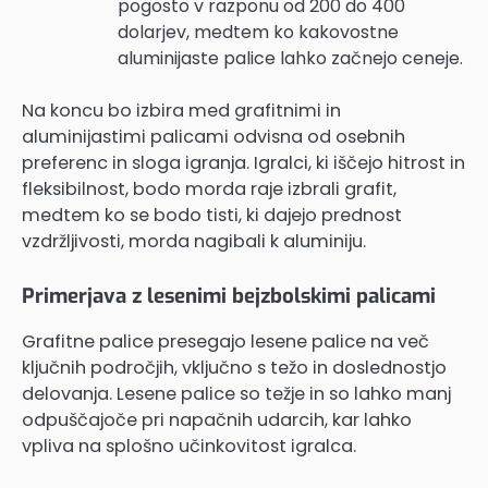
pogosto v razponu od 200 do 400
dolarjev, medtem ko kakovostne
aluminijaste palice lahko začnejo ceneje.
Na koncu bo izbira med grafitnimi in
aluminijastimi palicami odvisna od osebnih
preferenc in sloga igranja. Igralci, ki iščejo hitrost in
fleksibilnost, bodo morda raje izbrali grafit,
medtem ko se bodo tisti, ki dajejo prednost
vzdržljivosti, morda nagibali k aluminiju.
Primerjava z lesenimi bejzbolskimi palicami
Grafitne palice presegajo lesene palice na več
ključnih področjih, vključno s težo in doslednostjo
delovanja. Lesene palice so težje in so lahko manj
odpuščajoče pri napačnih udarcih, kar lahko
vpliva na splošno učinkovitost igralca.