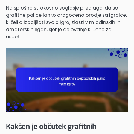
Na splošno strokovno soglasje predlaga, da so
grafitne palice lahko dragoceno orodje za igralce,
ki želijo izboljšati svojo igro, zlasti v mladinskih in
amaterskih ligah, kjer je delovanje ključno za
uspeh.
Kakšen je občutek grafitnih