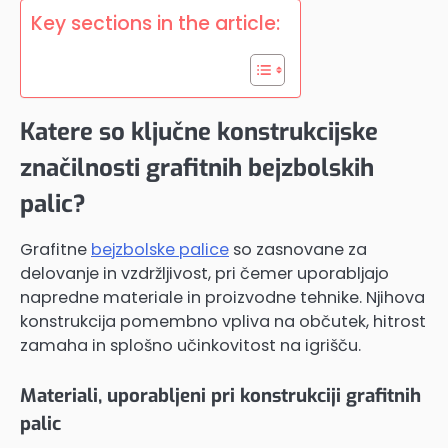
Key sections in the article:
Katere so ključne konstrukcijske
značilnosti grafitnih bejzbolskih
palic?
Grafitne
bejzbolske palice
so zasnovane za
delovanje in vzdržljivost, pri čemer uporabljajo
napredne materiale in proizvodne tehnike. Njihova
konstrukcija pomembno vpliva na občutek, hitrost
zamaha in splošno učinkovitost na igrišču.
Materiali, uporabljeni pri konstrukciji grafitnih
palic