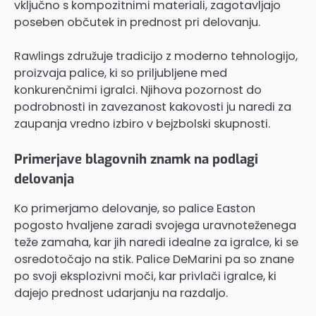
vključno s kompozitnimi materiali, zagotavljajo
poseben občutek in prednost pri delovanju.
Rawlings združuje tradicijo z moderno tehnologijo,
proizvaja palice, ki so priljubljene med
konkurenčnimi igralci. Njihova pozornost do
podrobnosti in zavezanost kakovosti ju naredi za
zaupanja vredno izbiro v bejzbolski skupnosti.
Primerjave blagovnih znamk na podlagi
delovanja
Ko primerjamo delovanje, so palice Easton
pogosto hvaljene zaradi svojega uravnoteženega
teže zamaha, kar jih naredi idealne za igralce, ki se
osredotočajo na stik. Palice DeMarini pa so znane
po svoji eksplozivni moči, kar privlači igralce, ki
dajejo prednost udarjanju na razdaljo.