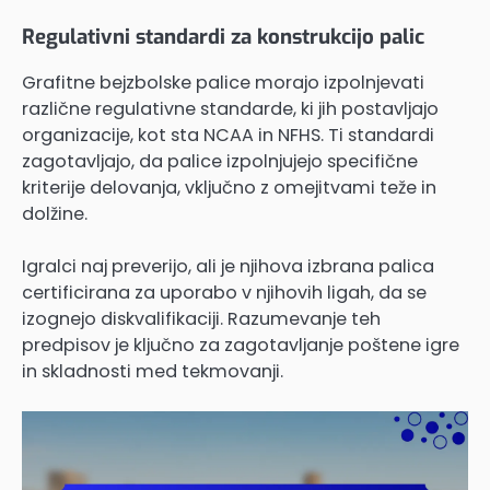
Regulativni standardi za konstrukcijo palic
Grafitne bejzbolske palice morajo izpolnjevati
različne regulativne standarde, ki jih postavljajo
organizacije, kot sta NCAA in NFHS. Ti standardi
zagotavljajo, da palice izpolnjujejo specifične
kriterije delovanja, vključno z omejitvami teže in
dolžine.
Igralci naj preverijo, ali je njihova izbrana palica
certificirana za uporabo v njihovih ligah, da se
izognejo diskvalifikaciji. Razumevanje teh
predpisov je ključno za zagotavljanje poštene igre
in skladnosti med tekmovanji.