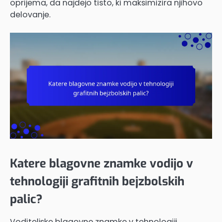
oprijema, da najdejo tisto, ki maksimizira njihovo
delovanje.
Katere blagovne znamke vodijo v
tehnologiji grafitnih bejzbolskih
palic?
Voditeljske blagovne znamke v tehnologiji